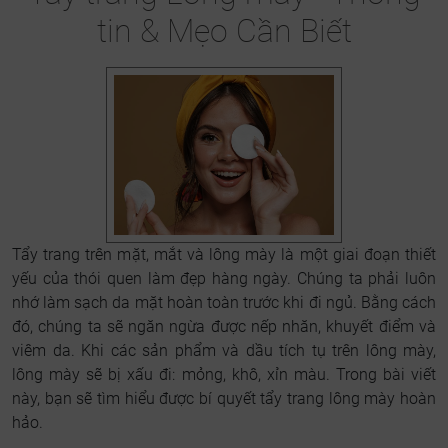
tin & Mẹo Cần Biết
Tẩy trang trên mặt, mắt và lông mày là một giai đoạn thiết
yếu của thói quen làm đẹp hàng ngày. Chúng ta phải luôn
nhớ làm sạch da mặt hoàn toàn trước khi đi ngủ. Bằng cách
đó, chúng ta sẽ ngăn ngừa được nếp nhăn, khuyết điểm và
viêm da. Khi các sản phẩm và dầu tích tụ trên lông mày,
lông mày sẽ bị xấu đi: mỏng, khô, xỉn màu. Trong bài viết
này, bạn sẽ tìm hiểu được bí quyết tẩy trang lông mày hoàn
hảo.