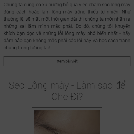
Chúng ta cũng có xu hướng bỏ qua việc chăm sóc lông mày
đúng cách hoặc làm lông mày trông thiếu tự nhiên. Như
thường lệ, sẽ mất một thời gian dài thì chúng ta mới nhận ra
những sai lầm mình mắc phải. Do đó, chúng tôi khuyến
khích bạn đọc về những lỗi lông mày phổ biến nhất - hãy
đảm bảo bạn không mắc phải các lỗi này và học cách tránh
chúng trong tương lai!
Xem bài viết
Sẹo Lông mày - Làm sao để
Che Đi?