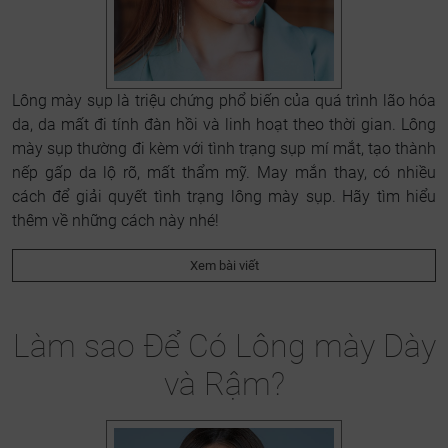
Lông mày sụp là triệu chứng phổ biến của quá trình lão hóa
da, da mất đi tính đàn hồi và linh hoạt theo thời gian. Lông
mày sụp thường đi kèm với tình trạng sụp mí mắt, tạo thành
nếp gấp da lộ rõ, mất thẩm mỹ. May mắn thay, có nhiều
cách để giải quyết tình trạng lông mày sụp. Hãy tìm hiểu
thêm về những cách này nhé!
Xem bài viết
Làm sao Để Có Lông mày Dày
và Rậm?