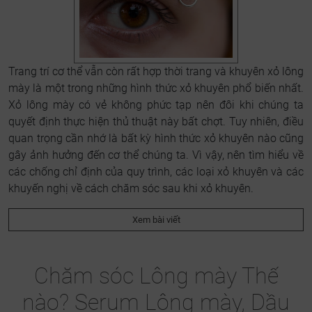
Trang trí cơ thể vẫn còn rất hợp thời trang và khuyên xỏ lông
mày là một trong những hình thức xỏ khuyên phổ biến nhất.
Xỏ lông mày có vẻ không phức tạp nên đôi khi chúng ta
quyết định thực hiện thủ thuật này bất chợt. Tuy nhiên, điều
quan trọng cần nhớ là bất kỳ hình thức xỏ khuyên nào cũng
gây ảnh hưởng đến cơ thể chúng ta. Vì vậy, nên tìm hiểu về
các chống chỉ định của quy trình, các loại xỏ khuyên và các
khuyến nghị về cách chăm sóc sau khi xỏ khuyên.
Xem bài viết
Chăm sóc Lông mày Thế
nào? Serum Lông mày, Dầu