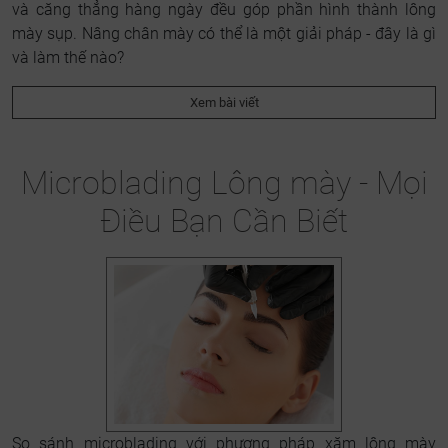
và căng thẳng hàng ngày đều góp phần hình thành lông
mày sụp. Nâng chân mày có thể là một giải pháp - đây là gì
và làm thế nào?
Xem bài viết
Microblading Lông mày - Mọi
Điều Bạn Cần Biết
So sánh microblading với phương pháp xăm lông mày