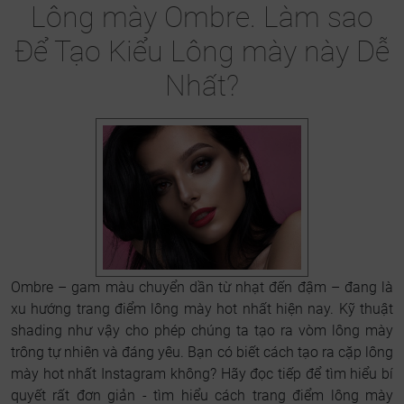
Lông mày Ombre. Làm sao
Để Tạo Kiểu Lông mày này Dễ
Nhất?
Ombre – gam màu chuyển dần từ nhạt đến đậm – đang là
xu hướng trang điểm lông mày hot nhất hiện nay. Kỹ thuật
shading như vậy cho phép chúng ta tạo ra vòm lông mày
trông tự nhiên và đáng yêu. Bạn có biết cách tạo ra cặp lông
mày hot nhất Instagram không? Hãy đọc tiếp để tìm hiểu bí
quyết rất đơn giản - tìm hiểu cách trang điểm lông mày