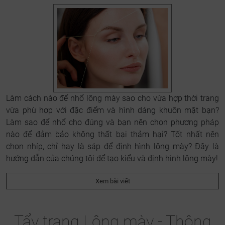
Làm cách nào để nhổ lông mày sao cho vừa hợp thời trang
vừa phù hợp với đặc điểm và hình dáng khuôn mặt bạn?
Làm sao để nhổ cho đúng và bạn nên chọn phương pháp
nào để đảm bảo không thất bại thảm hại? Tốt nhất nên
chọn nhíp, chỉ hay là sáp để định hình lông mày? Đây là
hướng dẫn của chúng tôi để tạo kiểu và định hình lông mày!
Xem bài viết
Tẩy trang Lông mày - Thông