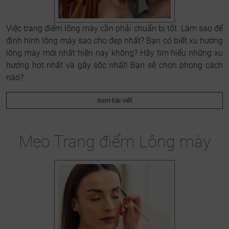
Việc trang điểm lông mày cần phải chuẩn bị tốt. Làm sao để
định hình lông mày sao cho đẹp nhất? Bạn có biết xu hướng
lông mày mới nhất hiện nay không? Hãy tìm hiểu những xu
hướng hot nhất và gây sốc nhất! Bạn sẽ chọn phong cách
nào?
Xem bài viết
Mẹo Trang điểm Lông mày