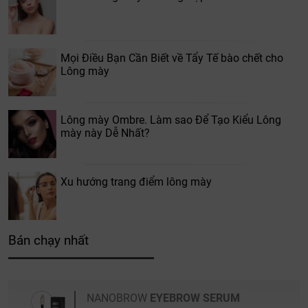
Mọi Điều Bạn Cần Biết về Tẩy Tế bào chết cho
Lông mày
Lông mày Ombre. Làm sao Để Tạo Kiểu Lông
mày này Dễ Nhất?
Xu hướng trang điểm lông mày
Bán chạy nhất
NANOBROW
EYEBROW SERUM