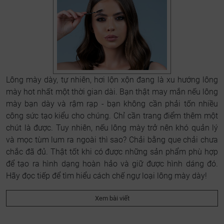
Lông mày dày, tự nhiên, hơi lộn xộn đang là xu hướng lông
mày hot nhất một thời gian dài. Bạn thật may mắn nếu lông
mày bạn dày và rậm rạp - bạn không cần phải tốn nhiều
công sức tạo kiểu cho chúng. Chỉ cần trang điểm thêm một
chút là được. Tuy nhiên, nếu lông mày trở nên khó quản lý
và mọc tùm lum ra ngoài thì sao? Chải bằng que chải chưa
chắc đã đủ. Thật tốt khi có được những sản phẩm phù hợp
để tạo ra hình dạng hoàn hảo và giữ được hình dáng đó.
Hãy đọc tiếp để tìm hiểu cách chế ngự loại lông mày dày!
Xem bài viết