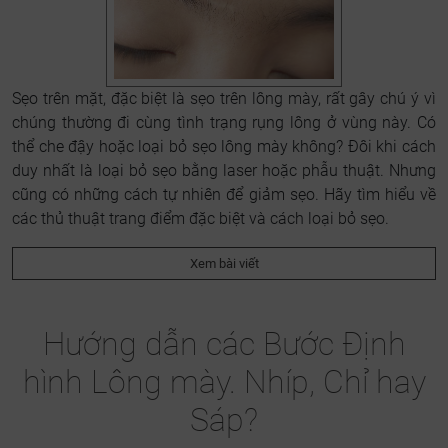
Sẹo trên mặt, đặc biệt là sẹo trên lông mày, rất gây chú ý vì
chúng thường đi cùng tình trạng rụng lông ở vùng này. Có
thể che đậy hoặc loại bỏ sẹo lông mày không? Đôi khi cách
duy nhất là loại bỏ sẹo bằng laser hoặc phẫu thuật. Nhưng
cũng có những cách tự nhiên để giảm sẹo. Hãy tìm hiểu về
các thủ thuật trang điểm đặc biệt và cách loại bỏ sẹo.
Xem bài viết
Hướng dẫn các Bước Định
hình Lông mày. Nhíp, Chỉ hay
Sáp?