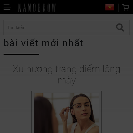
bài viết mới nhất
Xu hướng trang điểm lông
mày