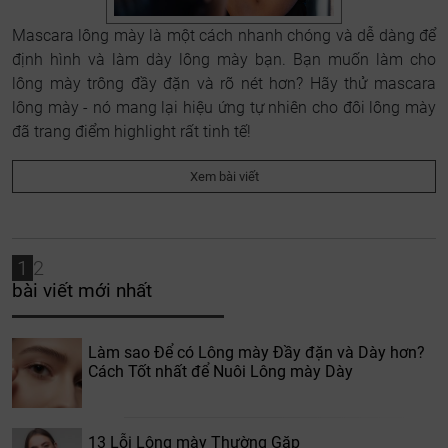
Mascara lông mày là một cách nhanh chóng và dễ dàng để
định hình và làm dày lông mày bạn. Bạn muốn làm cho
lông mày trông đầy đặn và rõ nét hơn? Hãy thử mascara
lông mày - nó mang lại hiệu ứng tự nhiên cho đôi lông mày
đã trang điểm highlight rất tinh tế!
Xem bài viết
1
2
bài viết mới nhất
Làm sao Để có Lông mày Đầy đặn và Dày hơn?
Cách Tốt nhất để Nuôi Lông mày Dày
13 Lỗi Lông mày Thường Gặp