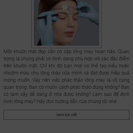
Một khuôn mặt đẹp cần có cặp lông mày hoàn hảo. Quan
trọng là chúng phải có hình dạng phù hợp với các đặc điểm
trên khuôn mặt. Chỉ khi đó bạn mới có thể tạo kiểu hoặc
nhuộm màu cho lông mày của mình và đạt được hiệu quả
mong muốn. Vậy nên việc phác thảo lông mày là vô cùng
quan trọng. Bạn có muốn cách phác thảo đúng không? Bạn
có làm vậy dễ dàng ở nhà được không? Làm sao để định
hình lông mày? Hãy đọc hướng dẫn của chúng tôi nhé.
Xem bài viết