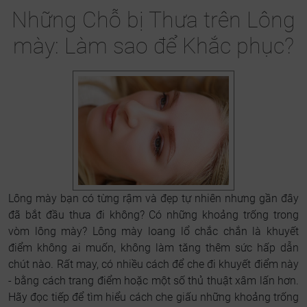
Những Chỗ bị Thưa trên Lông
mày: Làm sao để Khắc phục?
Lông mày bạn có từng rậm và đẹp tự nhiên nhưng gần đây
đã bắt đầu thưa đi không? Có những khoảng trống trong
vòm lông mày? Lông mày loang lổ chắc chắn là khuyết
điểm không ai muốn, không làm tăng thêm sức hấp dẫn
chút nào. Rất may, có nhiều cách để che đi khuyết điểm này
- bằng cách trang điểm hoặc một số thủ thuật xâm lấn hơn.
Hãy đọc tiếp để tìm hiểu cách che giấu những khoảng trống