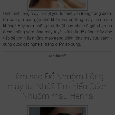
Định hình lông mày là một yếu tố thiết yếu trong trang điểm.
Có bao giờ bạn gặp khó khăn với bộ lông mày của mình
không? Hãy xem những thủ thuật hay nhất sẽ giúp bạn có
được những vòm lông mày tuyệt vời thật dễ dàng. Hãy đọc
tiếp để tìm hiểu những mẹo trang điểm lông mày cứu cánh -
cũng được các nghệ sĩ trang điểm áp dụng.
Xem bài viết
Làm sao Để Nhuộm Lông
mày tại Nhà? Tìm hiểu Cách
Nhuộm màu Henna