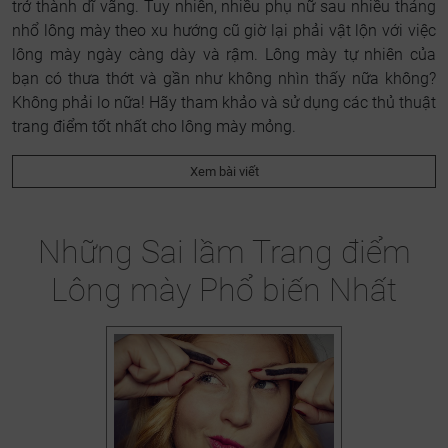
trở thành dĩ vãng. Tuy nhiên, nhiều phụ nữ sau nhiều tháng
nhổ lông mày theo xu hướng cũ giờ lại phải vật lộn với việc
lông mày ngày càng dày và rậm. Lông mày tự nhiên của
bạn có thưa thớt và gần như không nhìn thấy nữa không?
Không phải lo nữa! Hãy tham khảo và sử dụng các thủ thuật
trang điểm tốt nhất cho lông mày mỏng.
Xem bài viết
Những Sai lầm Trang điểm
Lông mày Phổ biến Nhất