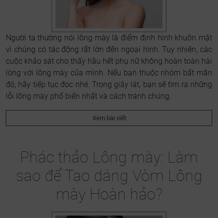
Người ta thường nói lông mày là điểm định hình khuôn mặt
vì chúng có tác động rất lớn đến ngoại hình. Tuy nhiên, các
cuộc khảo sát cho thấy hầu hết phụ nữ không hoàn toàn hài
lòng với lông mày của mình. Nếu bạn thuộc nhóm bất mãn
đó, hãy tiếp tục đọc nhé. Trong giây lát, bạn sẽ tìm ra những
lỗi lông mày phổ biến nhất và cách tránh chúng.
Xem bài viết
Phác thảo Lông mày: Làm
sao để Tạo dáng Vòm Lông
mày Hoàn hảo?