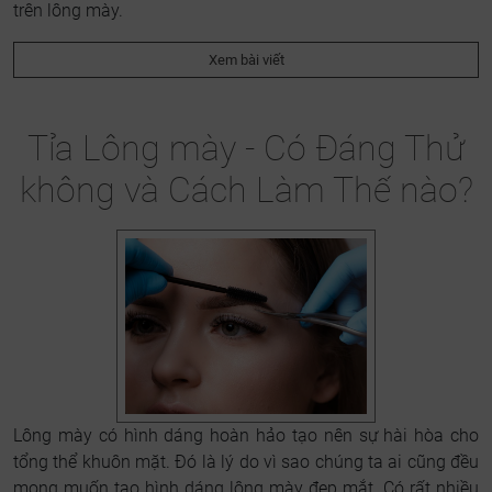
trên lông mày.
Xem bài viết
Tỉa Lông mày - Có Đáng Thử
không và Cách Làm Thế nào?
Lông mày có hình dáng hoàn hảo tạo nên sự hài hòa cho
tổng thể khuôn mặt. Đó là lý do vì sao chúng ta ai cũng đều
mong muốn tạo hình dáng lông mày đẹp mắt. Có rất nhiều