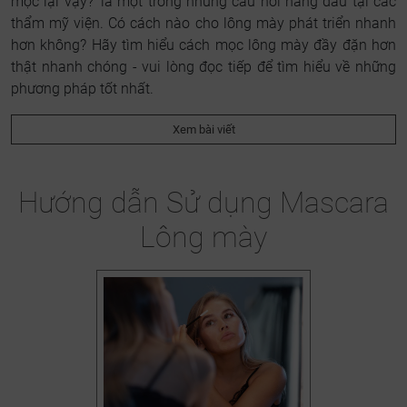
mọc lại vậy?' là một trong những câu hỏi hàng đầu tại các
thẩm mỹ viện. Có cách nào cho lông mày phát triển nhanh
hơn không? Hãy tìm hiểu cách mọc lông mày đầy đặn hơn
thật nhanh chóng - vui lòng đọc tiếp để tìm hiểu về những
phương pháp tốt nhất.
Xem bài viết
Hướng dẫn Sử dụng Mascara
Lông mày