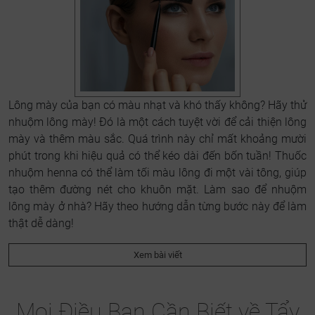
Lông mày của bạn có màu nhạt và khó thấy không? Hãy thử
nhuộm lông mày! Đó là một cách tuyệt vời để cải thiện lông
mày và thêm màu sắc. Quá trình này chỉ mất khoảng mười
phút trong khi hiệu quả có thể kéo dài đến bốn tuần! Thuốc
nhuộm henna có thể làm tối màu lông đi một vài tông, giúp
tạo thêm đường nét cho khuôn mặt. Làm sao để nhuộm
lông mày ở nhà? Hãy theo hướng dẫn từng bước này để làm
thật dễ dàng!
Xem bài viết
Mọi Điều Bạn Cần Biết về Tẩy