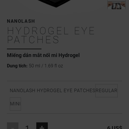
NANOLASH
HYDROGEL EYE
PATCHES
Miếng dán mắt nối mi Hydrogel
Dung tích:
50 ml / 1.69 fl oz
NANOLASH HYDROGEL EYE PATCHES
REGULAR
MINI
-
+
6 US$