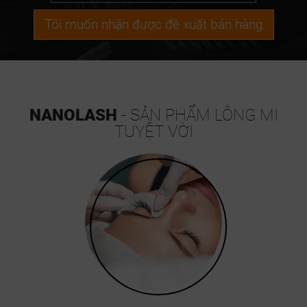
Tôi muốn nhận được đề xuất bán hàng
NANOLASH
- SẢN PHẨM LÔNG MI
TUYỆT VỜI