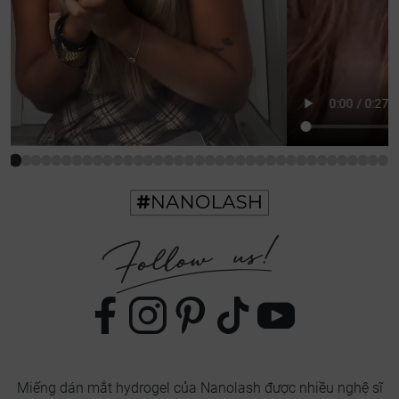
Miếng dán mắt hydrogel của Nanolash được nhiều nghệ sĩ