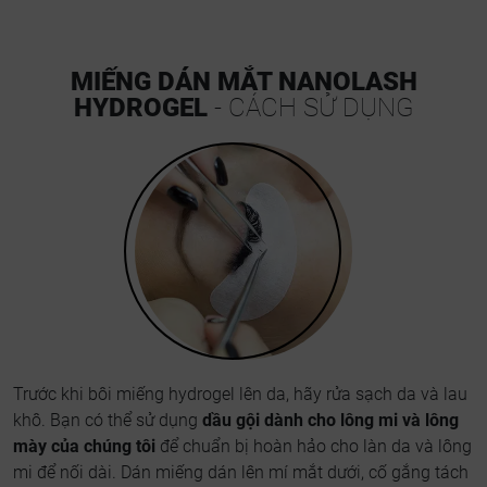
MIẾNG DÁN MẮT NANOLASH
HYDROGEL
- CÁCH SỬ DỤNG
Trước khi bôi miếng hydrogel lên da, hãy rửa sạch da và lau
khô. Bạn có thể sử dụng
dầu gội dành cho lông mi và lông
mày của chúng tôi
để chuẩn bị hoàn hảo cho làn da và lông
mi để nối dài. Dán miếng dán lên mí mắt dưới, cố gắng tách