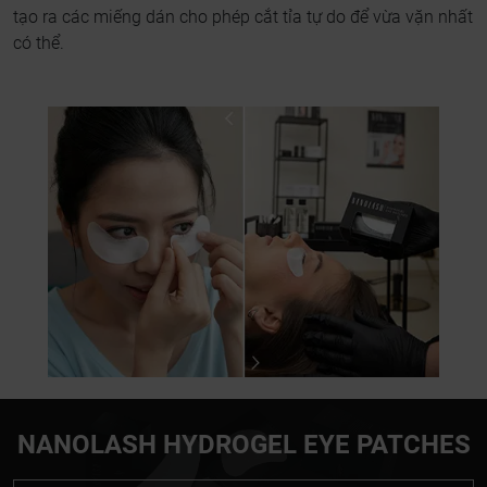
tạo ra các miếng dán cho phép cắt tỉa tự do để vừa vặn nhất
có thể.
NANOLASH HYDROGEL EYE PATCHES