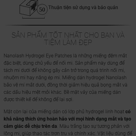
Thuận tiện sử dụng và bảo quản
SẢN PHẨM TỐT NHẤT CHO BẠN VÀ
TIỆM LÀM ĐẸP
Nanolash Hydrogel Eye Patches là những miếng đệm mắt
đặc biệt, dùng chủ yếu để nối mi. Sản phẩm này dùng để
tách mi dưới để không gây cản trở trong quá trình nối mi,
nhuộm mi hay nâng ép mi. Miếng dán hydrogel Nanolash
bảo vệ mí mắt dưới, đồng thời giảm hiệu quả bọng mắt và
các dấu hiệu mệt mỏi khác. Bề mặt vảy của miếng dán
được thiết kế để không để lại sợi.
Mặt còn lại của miếng dán có lớp phủ hydrogel linh hoạt
có
khả năng thích ứng hoàn hảo với mọi hình dạng mắt và tạo
cảm giác dễ chịu trên da
. Màu trắng tạo sự tương phản với
lông mi, giúp thao tác trơn tru và chính xác. Vật liệu dùng để