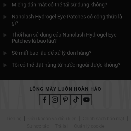
Miếng dán mắt có thể tái sử dụng không?
Nanolash Hydrogel Eye Patches có công thức là
gì?
Thời hạn sử dụng của Nanolash Hydrogel Eye
Patches là bao lâu?
Sẽ mất bao lâu để xử lý đơn hàng?
Tôi có thể đặt hàng từ nước ngoài được không?
LÔNG MÀY LUÔN HOÀN HẢO
Liên hệ
Điều khoản và điều kiện
Chính sách bảo mật
Sự hợp tác
Trả lại
Quản lý cookie