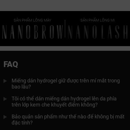
SẢN PHẨM LÔNG MÀY
SẢN PHẨM LÔNG MI
FAQ
Miếng dán hydrogel giữ được trên mí mắt trong
bao lâu?
Tôi có thể dán miếng dán hydrogel lên da phía
trên lớp kem che khuyết điểm không?
Bảo quản sản phẩm như thế nào để không bị mất
đặc tính?