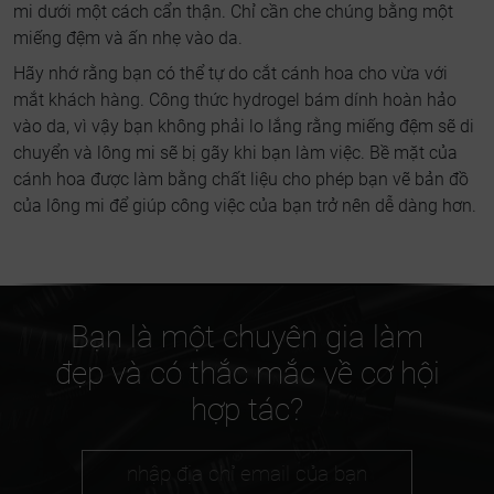
mi dưới một cách cẩn thận. Chỉ cần che chúng bằng một
miếng đệm và ấn nhẹ vào da.
Hãy nhớ rằng bạn có thể tự do cắt cánh hoa cho vừa với
mắt khách hàng. Công thức hydrogel bám dính hoàn hảo
vào da, vì vậy bạn không phải lo lắng rằng miếng đệm sẽ di
chuyển và lông mi sẽ bị gãy khi bạn làm việc. Bề mặt của
cánh hoa được làm bằng chất liệu cho phép bạn vẽ bản đồ
của lông mi để giúp công việc của bạn trở nên dễ dàng hơn.
Bạn là một chuyên gia làm
đẹp và có thắc mắc về cơ hội
hợp tác?