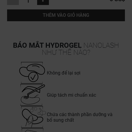
THÊM VÀO GIỎ HÀNG
BÁO MẮT HYDROGEL
NANOLASH
NHƯ THẾ NÀO?
Không để lại sợi
Giúp tách mi chuẩn xác
Chứa các thành phần dưỡng và
bổ sung chất