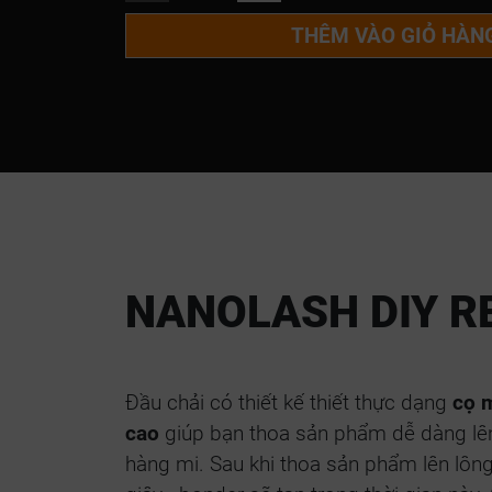
THÊM VÀO GIỎ HÀN
NANOLASH DIY 
Đầu chải có thiết kế thiết thực dạng
cọ 
cao
giúp bạn thoa sản phẩm dễ dàng lên
hàng mi. Sau khi thoa sản phẩm lên lôn