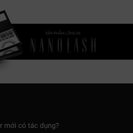
SẢN PHẨM LÔNG MI
er mới có tác dụng?