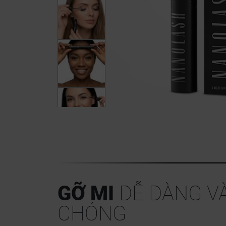
GỠ MI
DỄ DÀNG V
CHÓNG