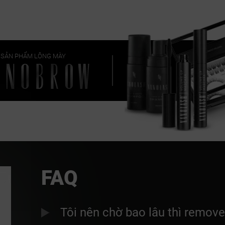
SẢN PHẨM LÔNG MÀY
FAQ
Tôi nên chờ bao lâu thì remov