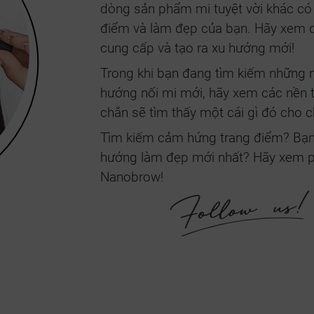
dòng sản phẩm mi tuyệt vời khác có 
điểm và làm đẹp của bạn. Hãy xem 
cung cấp và tạo ra xu hướng mới!
Trong khi bạn đang tìm kiếm những 
hướng nối mi mới, hãy xem các nền t
chắn sẽ tìm thấy một cái gì đó cho c
Tìm kiếm cảm hứng trang điểm? Bạn 
hướng làm đẹp mới nhất? Hãy xem ph
Nanobrow!