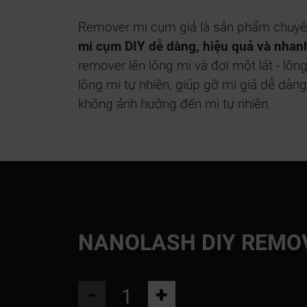
Remover mi cụm giả là sản phẩm chuy
mi cụm DIY dễ dàng, hiệu quả và nha
remover lên lông mi và đợi một lát - lông
lông mi tự nhiên, giúp gỡ mi giả dễ dàng
không ảnh hưởng đến mi tự nhiên.
NANOLASH DIY REMO
-
+