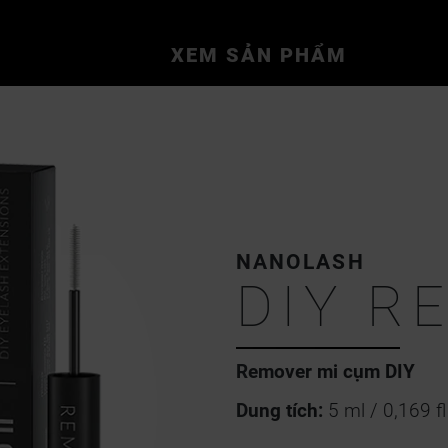
XEM SẢN PHẨM
NANOLASH
DIY R
Remover mi cụm DIY
Dung tích:
5 ml / 0,169 fl