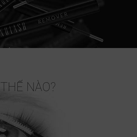
 THẾ NÀO?