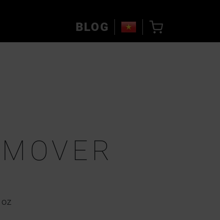
BLOG
EMOVER
 oz