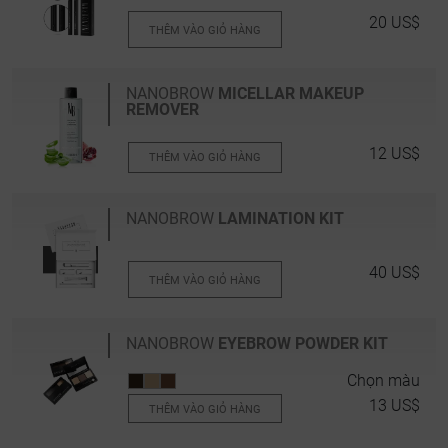
20 US$
THÊM VÀO GIỎ HÀNG
NANOBROW
MICELLAR MAKEUP
REMOVER
12 US$
THÊM VÀO GIỎ HÀNG
NANOBROW
LAMINATION KIT
40 US$
THÊM VÀO GIỎ HÀNG
NANOBROW
EYEBROW POWDER KIT
Chọn màu
13 US$
THÊM VÀO GIỎ HÀNG