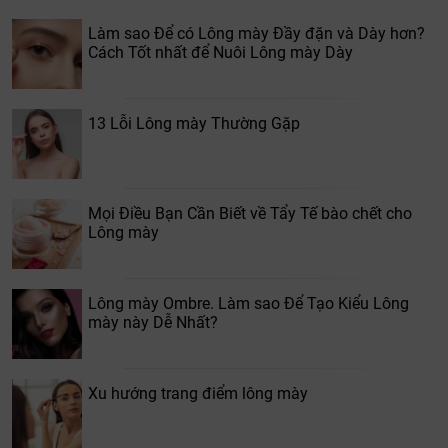
Làm sao Để có Lông mày Đầy đặn và Dày hơn?
Cách Tốt nhất để Nuôi Lông mày Dày
13 Lỗi Lông mày Thường Gặp
Mọi Điều Bạn Cần Biết về Tẩy Tế bào chết cho
Lông mày
Lông mày Ombre. Làm sao Để Tạo Kiểu Lông
mày này Dễ Nhất?
Xu hướng trang điểm lông mày