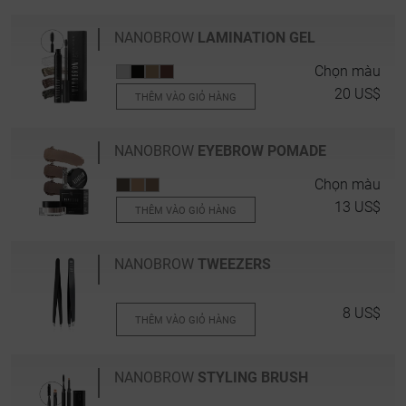
NANOBROW
LAMINATION GEL
Chọn màu
20 US$
THÊM VÀO GIỎ HÀNG
NANOBROW
EYEBROW POMADE
Chọn màu
13 US$
THÊM VÀO GIỎ HÀNG
NANOBROW
TWEEZERS
8 US$
THÊM VÀO GIỎ HÀNG
NANOBROW
STYLING BRUSH