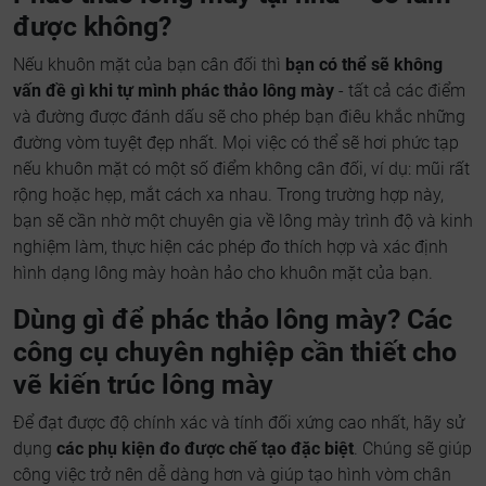
được không?
Nếu khuôn mặt của bạn cân đối thì
bạn có thể sẽ không
vấn đề gì khi tự mình phác thảo lông mày
- tất cả các điểm
và đường được đánh dấu sẽ cho phép bạn điêu khắc những
đường vòm tuyệt đẹp nhất. Mọi việc có thể sẽ hơi phức tạp
nếu khuôn mặt có một số điểm không cân đối, ví dụ: mũi rất
rộng hoặc hẹp, mắt cách xa nhau. Trong trường hợp này,
bạn sẽ cần nhờ một chuyên gia về lông mày trình độ và kinh
nghiệm làm, thực hiện các phép đo thích hợp và xác định
hình dạng lông mày hoàn hảo cho khuôn mặt của bạn.
Dùng gì để phác thảo lông mày? Các
công cụ chuyên nghiệp cần thiết cho
vẽ kiến trúc lông mày
Để đạt được độ chính xác và tính đối xứng cao nhất, hãy sử
dụng
các phụ kiện đo được chế tạo đặc biệt
. Chúng sẽ giúp
công việc trở nên dễ dàng hơn và giúp tạo hình vòm chân