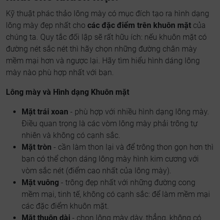
Kỹ thuật phác thảo lông mày có mục đích tạo ra hình dạng
lông mày đẹp nhất cho
các đặc điểm trên khuôn mặt
của
chúng ta. Quy tắc đối lập sẽ rất hữu ích: nếu khuôn mặt có
đường nét sắc nét thì hãy chọn những đường chân mày
mềm mại hơn và ngược lại. Hãy tìm hiểu hình dáng lông
mày nào phù hợp nhất với bạn.
Lông mày và Hình dạng Khuôn mặt
Mặt trái xoan
- phù hợp với nhiều hình dạng lông mày.
Điều quan trọng là các vòm lông mày phải trông tự
nhiên và không có cạnh sắc.
Mặt tròn
- cần làm thon lại và để trông thon gọn hơn thì
bạn có thể chọn dáng lông mày hình kim cương với
vòm sắc nét (điểm cao nhất của lông mày).
Mặt vuông
- trông đẹp nhất với những đường cong
mềm mại, tinh tế, không có cạnh sắc: để làm mềm mại
các đặc điểm khuôn mặt.
Mặt thuôn dài
- chọn lông mày dày, thẳng, không có