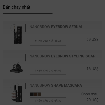
Bán chạy nhất
NANOBROW
EYEBROW SERUM
69 US$
THÊM VÀO GIỎ HÀNG
NANOBROW
EYEBROW STYLING SOAP
16 US$
THÊM VÀO GIỎ HÀNG
NANOBROW
SHAPE MASCARA
Chọn màu
20 US$
THÊM VÀO GIỎ HÀNG