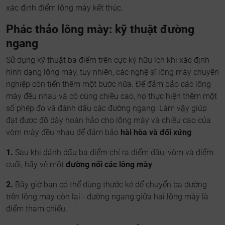
xác định điểm lông mày kết thúc.
Phác thảo lông mày: kỹ thuật đường
ngang
Sử dụng kỹ thuật ba điểm trên cực kỳ hữu ích khi xác định
hình dạng lông mày, tuy nhiên, các nghệ sĩ lông mày chuyên
nghiệp còn tiến thêm một bước nữa. Để đảm bảo các lông
mày đều nhau và có cùng chiều cao, họ thực hiện thêm một
số phép đo và đánh dấu các đường ngang. Làm vậy giúp
đạt được độ dày hoàn hảo cho lông mày và chiều cao của
vòm mày đều nhau để đảm bảo
hài hòa và đối xứng
.
1.
Sau khi đánh dấu ba điểm chỉ ra điểm đầu, vòm và điểm
cuối, hãy vẽ một
đường nối các lông mày
.
2.
Bây giờ bạn có thể dùng thước kẻ để chuyển ba đường
trên lông mày còn lại - đường ngang giữa hai lông mày là
điểm tham chiếu.