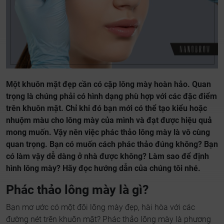
Một khuôn mặt đẹp cần có cặp lông mày hoàn hảo. Quan
trọng là chúng phải có hình dạng phù hợp với các đặc điểm
trên khuôn mặt. Chỉ khi đó bạn mới có thể tạo kiểu hoặc
nhuộm màu cho lông mày của mình và đạt được hiệu quả
mong muốn. Vậy nên việc phác thảo lông mày là vô cùng
quan trọng. Bạn có muốn cách phác thảo đúng không? Bạn
có làm vậy dễ dàng ở nhà được không? Làm sao để định
hình lông mày? Hãy đọc hướng dẫn của chúng tôi nhé.
Phác thảo lông mày là gì?
Bạn mơ ước có một đôi lông mày đẹp, hài hòa với các
đường nét trên khuôn mặt? Phác thảo lông mày là phương