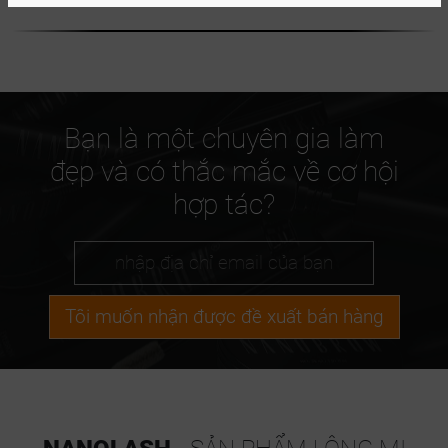
Bạn là một chuyên gia làm
đẹp và có thắc mắc về cơ hội
hợp tác?
Tôi muốn nhận được đề xuất bán hàng