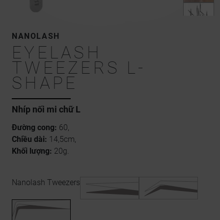
NANOLASH
EYELASH
TWEEZERS L-
SHAPE
Nhíp nối mi chữ L
Đường cong:
60,
Chiều dài:
14,5cm,
Khối lượng:
20g.
Nanolash Tweezers