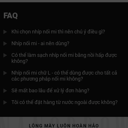
FAQ
Khi chọn nhíp nối mi thì nên chú ý điều gì?
Nhíp nối mi - ai nên dùng?
Có thể làm sạch nhíp nối mi bằng nồi hấp được
không?
Nhíp nối mi chữ L - có thể dùng được cho tất cả
các phương pháp nối mi không?
Sẽ mất bao lâu để xử lý đơn hàng?
Tôi có thể đặt hàng từ nước ngoài được không?
LÔNG MÀY LUÔN HOÀN HẢO