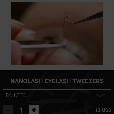
NANOLASH EYELASH TWEEZERS
POINTED
POINTED
-
+
13 US$