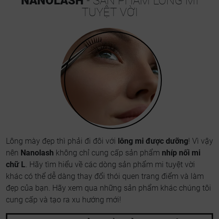
NANOLASH
- SẢN PHẨM LÔNG MI
TUYỆT VỜI
Lông mày đẹp thì phải đi đôi với
lông mi được dưỡng
! Vì vậy
nên
Nanolash
không chỉ cung cấp sản phẩm
nhíp nối mi
chữ L
. Hãy tìm hiểu về các dòng sản phẩm mi tuyệt vời
khác có thể dễ dàng thay đổi thói quen trang điểm và làm
đẹp của bạn. Hãy xem qua những sản phẩm khác chúng tôi
cung cấp và tạo ra xu hướng mới!