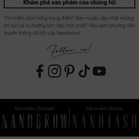
Khám phá sản phẩm của chúng tôi
Tìm kiếm cảm hứng trang điểm? Bạn muốn cập nhật những
tin tức và xu hướng làm đẹp mới nhất? Hãy xem phương tiện
truyền thông xã hội của Nanobrow!
SẢN PHẨM LÔNG MÀY
SẢN PHẨM LÔNG MI