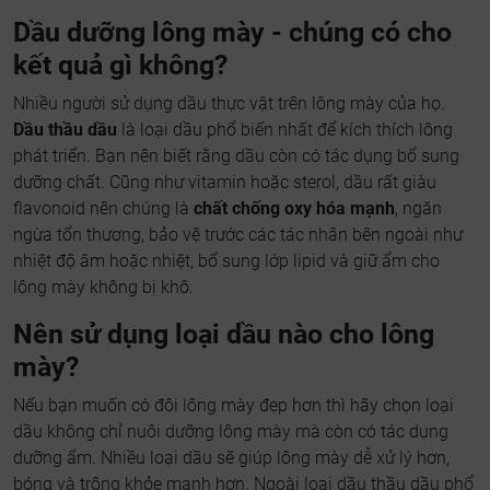
Dầu dưỡng lông mày - chúng có cho
kết quả gì không?
Nhiều người sử dụng dầu thực vật trên lông mày của họ.
Dầu thầu dầu
là loại dầu phổ biến nhất để kích thích lông
phát triển. Bạn nên biết rằng dầu còn có tác dụng bổ sung
dưỡng chất. Cũng như vitamin hoặc sterol, dầu rất giàu
flavonoid nên chúng là
chất chống oxy hóa mạnh
, ngăn
ngừa tổn thương, bảo vệ trước các tác nhân bên ngoài như
nhiệt độ âm hoặc nhiệt, bổ sung lớp lipid và giữ ẩm cho
lông mày không bị khô.
Nên sử dụng loại dầu nào cho lông
mày?
Nếu bạn muốn có đôi lông mày đẹp hơn thì hãy chọn loại
dầu không chỉ nuôi dưỡng lông mày mà còn có tác dụng
dưỡng ẩm. Nhiều loại dầu sẽ giúp lông mày dễ xử lý hơn,
bóng và trông khỏe mạnh hơn. Ngoài loại dầu thầu dầu phổ