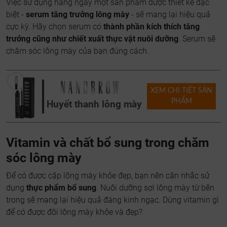
Việc sử dụng hàng ngày một sản phẩm được thiết kế đặc
biệt -
serum tăng trưởng lông mày
- sẽ mang lại hiệu quả
cực kỳ. Hãy chọn serum có
thành phần kích thích tăng
trưởng cũng như chiết xuất thực vật nuôi dưỡng
. Serum sẽ
chăm sóc lông mày của bạn đúng cách.
XEM CHI TIẾT SẢN
PHẨM
Huyết thanh lông mày
Vitamin và chất bổ sung trong chăm
sóc lông mày
Để có được cặp lông mày khỏe đẹp, bạn nên cân nhắc sử
dụng
thực phẩm bổ sung
. Nuôi dưỡng sợi lông mày từ bên
trong sẽ mang lại hiệu quả đáng kinh ngạc. Dùng vitamin gì
để có được đôi lông mày khỏe và đẹp?