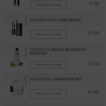
8 US$
THÊM VÀO GIỎ HÀNG
NANOBROW
STYLING BRUSH
20 US$
THÊM VÀO GIỎ HÀNG
NANOBROW
MICELLAR MAKEUP
REMOVER
12 US$
THÊM VÀO GIỎ HÀNG
NANOBROW
LAMINATION KIT
40 US$
THÊM VÀO GIỎ HÀNG