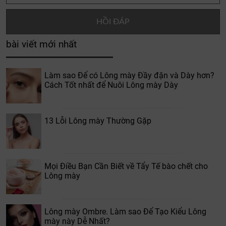
bài viết mới nhất
Làm sao Để có Lông mày Đầy đặn và Dày hơn?
Cách Tốt nhất để Nuôi Lông mày Dày
13 Lỗi Lông mày Thường Gặp
Mọi Điều Bạn Cần Biết về Tẩy Tế bào chết cho
Lông mày
Lông mày Ombre. Làm sao Để Tạo Kiểu Lông
mày này Dễ Nhất?