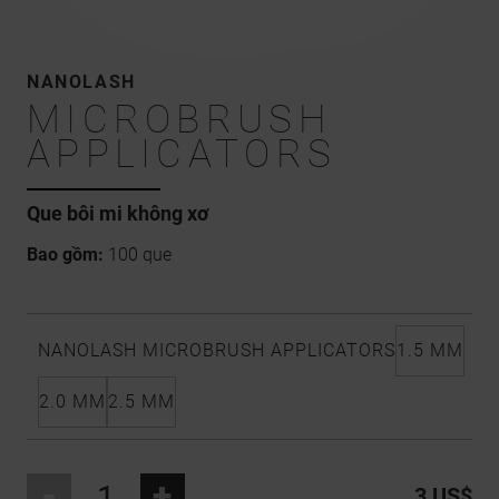
NANOLASH
MICROBRUSH
APPLICATORS
Que bôi mi không xơ
Bao gồm:
100 que
NANOLASH MICROBRUSH APPLICATORS
1.5 MM
2.0 MM
2.5 MM
-
+
3 US$