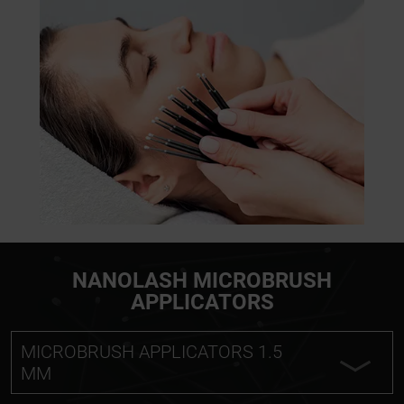
NANOLASH MICROBRUSH
APPLICATORS
MICROBRUSH APPLICATORS 1.5
MM