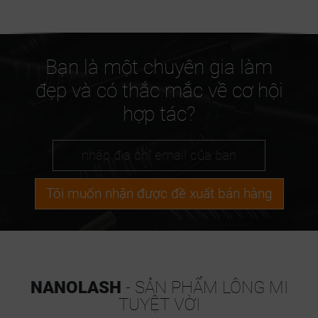
Bạn là một chuyên gia làm
đẹp và có thắc mắc về cơ hội
hợp tác?
Tôi muốn nhận được đề xuất bán hàng
NANOLASH
- SẢN PHẨM LÔNG MI
TUYỆT VỜI