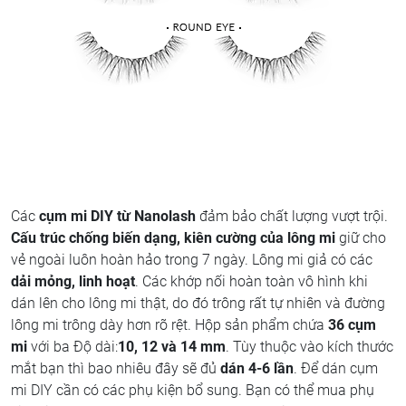
Các
cụm mi DIY từ Nanolash
đảm bảo chất lượng vượt trội.
Cấu trúc chống biến dạng, kiên cường của lông mi
giữ cho
vẻ ngoài luôn hoàn hảo trong 7 ngày. Lông mi giả có các
dải mỏng, linh hoạt
. Các khớp nối hoàn toàn vô hình khi
dán lên cho lông mi thật, do đó trông rất tự nhiên và đường
lông mi trông dày hơn rõ rệt. Hộp sản phẩm chứa
36 cụm
mi
với ba Độ dài:
10, 12 và 14 mm
. Tùy thuộc vào kích thước
mắt bạn thì bao nhiêu đây sẽ đủ
dán 4-6 lần
. Để dán cụm
mi DIY cần có các phụ kiện bổ sung. Bạn có thể mua phụ