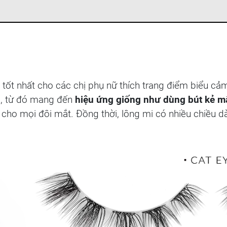
tốt nhất cho các chị phụ nữ thích trang điểm biểu c
, từ đó mang đến
hiệu ứng giống như dùng bút kẻ m
 cho mọi đôi mắt. Đồng thời, lông mi có nhiều chiều 