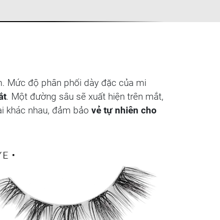
ảm. Mức độ phân phối dày đặc của mi
ắt
. Một đường sâu sẽ xuất hiện trên mắt,
dài khác nhau, đảm bảo
vẻ tự nhiên cho