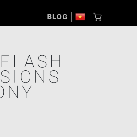
BLOG
YELASH
SIONS
ONY