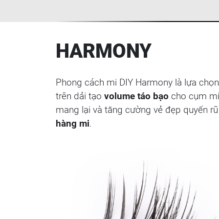
HARMONY
Phong cách mi DIY Harmony là lựa chọn 
trên dải tạo
volume táo bạo
cho cụm mi
mang lại và tăng cường vẻ đẹp quyến rũ
hàng mi
.